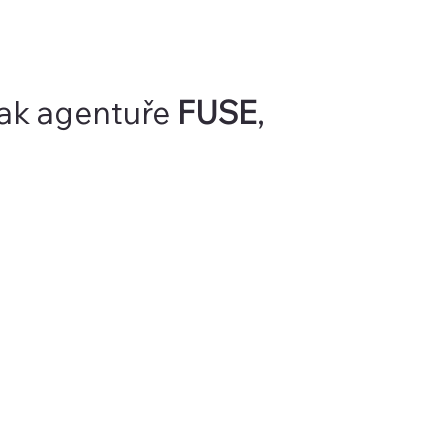
tak agentuře
FUSE
,