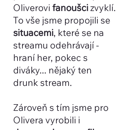
Oliverovi
fanoušci
zvyklí.
To vše jsme propojili se
situacemi
, které se na
streamu odehrávají -
hraní her, pokec s
diváky... nějaký ten
drunk stream.
Zároveň s tím jsme pro
Olivera vyrobili i