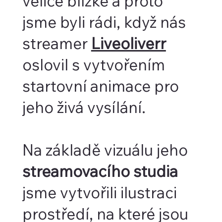
velice blízké a proto
jsme byli rádi, když nás
streamer
Liveoliverr
oslovil s vytvořením
startovní animace pro
jeho živá vysílání.
Na základě vizuálu jeho
streamovacího studia
jsme vytvořili ilustraci
prostředí, na které jsou