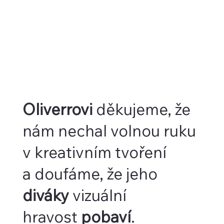
Oliverrovi
děkujeme, že
nám nechal volnou ruku
v kreativním tvoření
a doufáme, že jeho
diváky
vizuální
hravost
pobaví
.