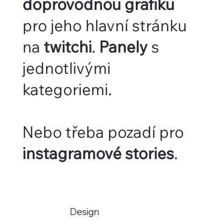
doprovodnou grafiku
pro jeho hlavní stránku
na
twitchi
.
Panely
s
jednotlivými
kategoriemi.
Nebo třeba pozadí pro
instagramové stories
.
Design